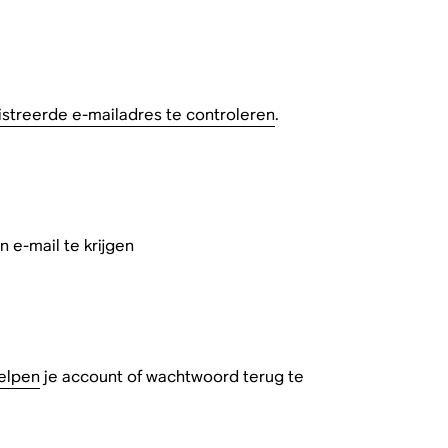
istreerde e-mailadres te controleren
.
e-mail te krijgen
helpen
je account of wachtwoord terug te