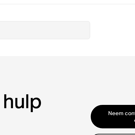
 hulp
Neem cont