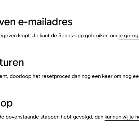
ven e-mailadres
pgegeven klopt. Je kunt de Sonos-app gebruiken om
je gereg
turen
bent, doorloop het
resetproces
dan nog een keer om nog een 
 op
 de bovenstaande stappen hebt gevolgd, dan
kunnen wij je 