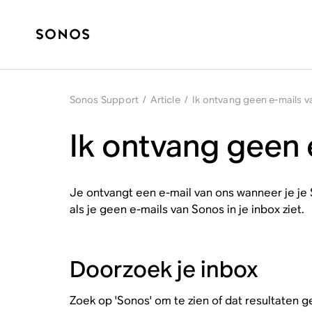
Sonos Support
/
Article
/
Ik ontvang geen e-mails 
Ik ontvang geen 
Je ontvangt een e-mail van ons wanneer je je S
als je geen e-mails van Sonos in je inbox ziet.
Doorzoek je inbox
Zoek op 'Sonos' om te zien of dat resultaten