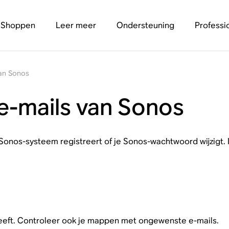
Shoppen
Leer meer
Ondersteuning
Professi
van Sonos
e-mails van Sonos
onos-systeem registreert of je Sonos-wachtwoord wijzigt. In
 geeft. Controleer ook je mappen met ongewenste e-mails.