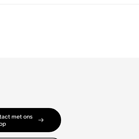
act met ons
op