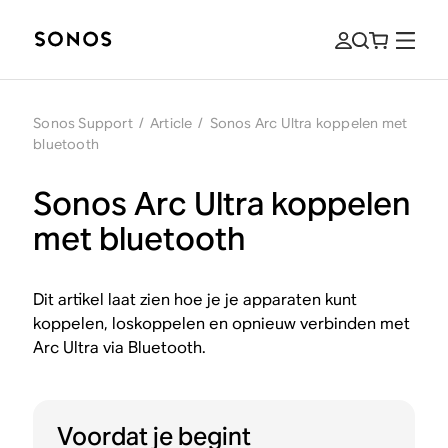
Sonos Support
/
Article
/
Sonos Arc Ultra koppelen met
bluetooth
Sonos Arc Ultra koppelen
met bluetooth
Dit artikel laat zien hoe je je apparaten kunt
koppelen, loskoppelen en opnieuw verbinden met
Arc Ultra via Bluetooth.
Voordat je begint