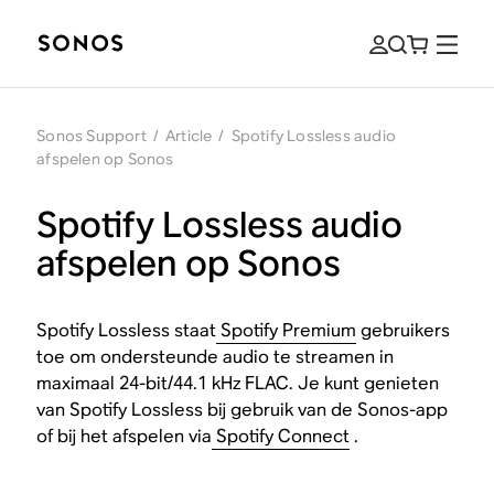
Sonos Support
/
Article
/
Spotify Lossless audio
afspelen op Sonos
Spotify Lossless audio
afspelen op Sonos
Spotify Lossless staat
Spotify Premium
gebruikers
toe om ondersteunde audio te streamen in
maximaal 24-bit/44.1 kHz FLAC. Je kunt genieten
van Spotify Lossless bij gebruik van de Sonos-app
of bij het afspelen via
Spotify Connect
.