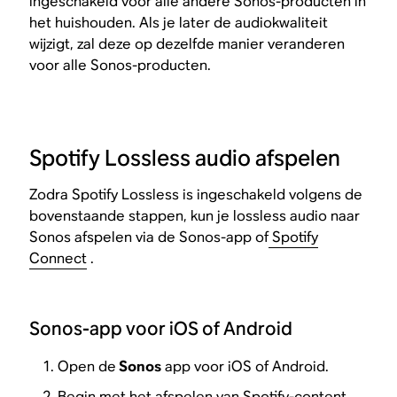
ingeschakeld voor alle andere Sonos-producten in
het huishouden. Als je later de audiokwaliteit
wijzigt, zal deze op dezelfde manier veranderen
voor alle Sonos-producten.
Spotify Lossless audio afspelen
Zodra Spotify Lossless is ingeschakeld volgens de
bovenstaande stappen, kun je lossless audio naar
Sonos afspelen via de Sonos-app of
Spotify
Connect
.
Sonos-app voor iOS of Android
Open de
Sonos
app voor iOS of Android.
Begin met het afspelen van Spotify-content