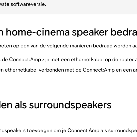
wste softwareversie.
en home-cinema speaker bedr
ten op een van de volgende manieren bedraad worden aa
de Connect:Amp zijn met een ethernetkabel op de router 
n ethernetkabel verbonden met de Connect:Amp en een and
len als surroundspeakers
ndspeakers toevoegen
om je Connect:Amp als surroundspeak