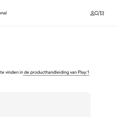
onal
 te vinden in
de producthandleiding van Play:1