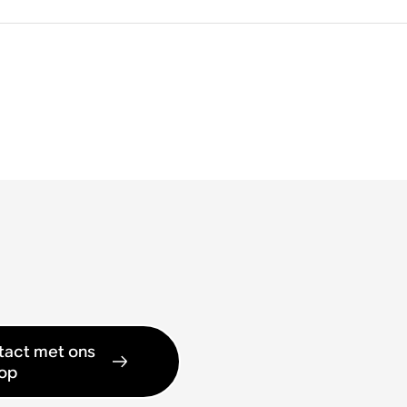
act met ons
op