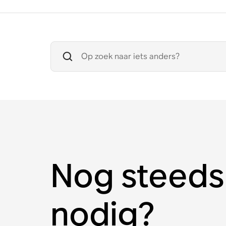
Nog steeds
nodig?