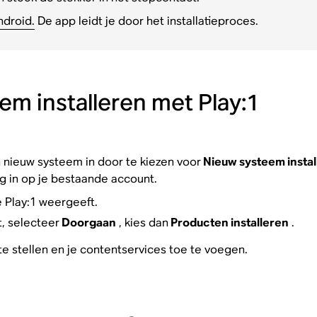
droid.
De app leidt je door het installatieproces.
m installeren met Play:1
n nieuw systeem in door te kiezen voor
Nieuw systeem instal
g in op je bestaande account.
 Play:1 weergeeft.
t, selecteer
Doorgaan
, kies dan
Producten installeren
.
te stellen en je contentservices toe te voegen.