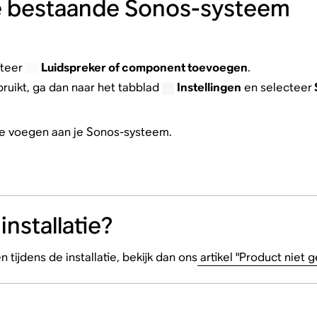
je bestaande Sonos-systeem
cteer
Luidspreker of component toevoegen
.
ruikt, ga dan naar het tabblad
Instellingen
en selecteer
te voegen aan je Sonos-systeem.
nstallatie?
tijdens de installatie, bekijk dan ons
artikel "Product niet 