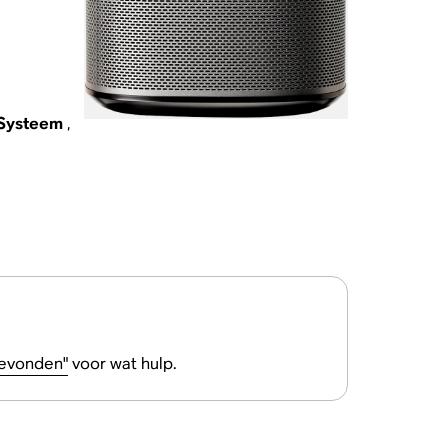
Systeem
,
gevonden"
voor wat hulp.