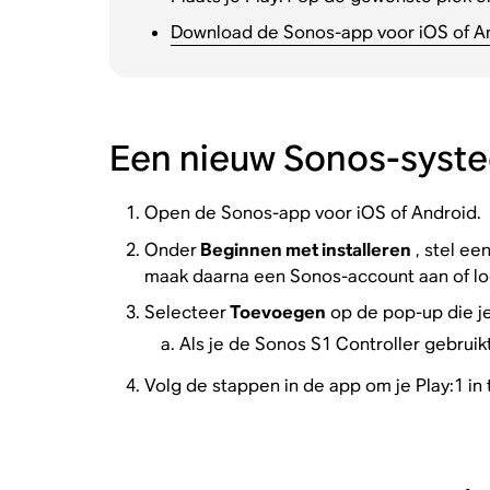
Download de Sonos-app voor iOS of An
Een nieuw Sonos-systee
Open de Sonos-app voor iOS of Android.
Onder
Beginnen met installeren
, stel ee
maak daarna een Sonos-account aan of lo
Selecteer
Toevoegen
op de pop-up die je
Als je de Sonos S1 Controller gebruik
Volg de stappen in de app om je Play:1 in 