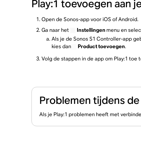
Play:1 toevoegen aan 
Open de Sonos-app voor iOS of Android.
Ga naar het
Instellingen
menu en sele
Als je de Sonos S1 Controller-app geb
kies dan
Product toevoegen
.
Volg de stappen in de app om Play:1 toe 
Problemen tijdens de i
Als je Play:1 problemen heeft met verbinden 