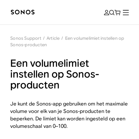
Sonos Support
/
Article
/
Een volumelimiet instellen op
Sonos-producten
Een volumelimiet
instellen op Sonos-
producten
Je kunt de Sonos-app gebruiken om het maximale
volume voor elk van je Sonos-producten te
beperken. De limiet kan worden ingesteld op een
volumeschaal van 0–100.