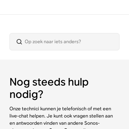
Nog steeds hulp
nodig?
Onze technici kunnen je telefonisch of met een
live-chat helpen. Je kunt ook vragen stellen aan
en antwoorden vinden van andere Sonos-