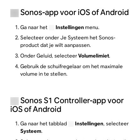
Sonos-app voor iOS of Android
Ga naar het
Instellingen
menu.
Selecteer onder Je Systeem het Sonos-
product dat je wilt aanpassen.
Onder Geluid, selecteer
Volumelimiet
.
Gebruik de schuifregelaar om het maximale
volume in te stellen.
Sonos S1 Controller-app voor
iOS of Android
Ga naar het tabblad
Instellingen
, selecteer
Systeem
.