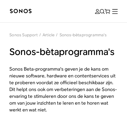
Sonos Support
/
Article
/
Sonos-bètaprogramma's
Sonos-bètaprogramma's
Sonos Beta-programma's geven je de kans om
nieuwe software, hardware en contentservices uit
te proberen voordat ze officieel beschikbaar zijn.
Dit helpt ons ook om verbeteringen aan de Sonos-
ervaring te stimuleren door ons de kans te geven
om van jouw inzichten te leren en te horen wat
werkt en wat niet.