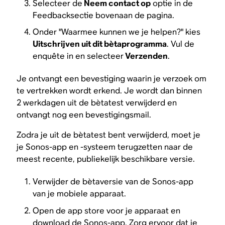
Selecteer de
Neem contact op
optie in de
Feedbacksectie bovenaan de pagina.
Onder "Waarmee kunnen we je helpen?" kies
Uitschrijven uit dit bètaprogramma
. Vul de
enquête in en selecteer
Verzenden
.
Je ontvangt een bevestiging waarin je verzoek om
te vertrekken wordt erkend. Je wordt dan binnen
2 werkdagen uit de bètatest verwijderd en
ontvangt nog een bevestigingsmail.
Zodra je uit de bètatest bent verwijderd, moet je
je Sonos-app en -systeem terugzetten naar de
meest recente, publiekelijk beschikbare versie.
Verwijder de bètaversie van de Sonos-app
van je mobiele apparaat.
Open de app store voor je apparaat en
download de Sonos-app. Zorg ervoor dat je