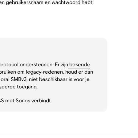
 geen gebruikersnaam en wachtwoord hebt
otocol ondersteunen. Er zijn
bekende
ebruiken om legacy-redenen, houd er dan
ral SMBv3, niet beschikbaar is voor je
iseerde toegang.
AS met Sonos verbindt.