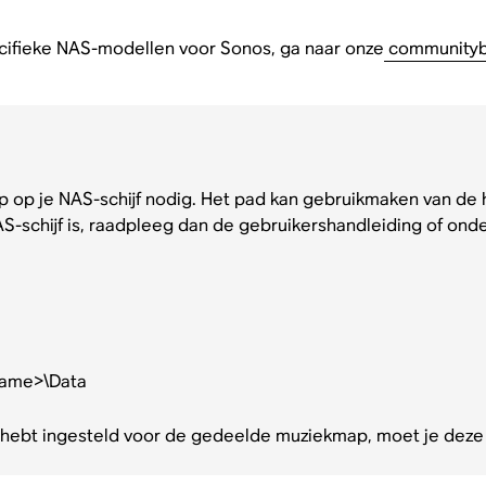
ecifieke NAS-modellen voor Sonos, ga naar onze
communitybr
op je NAS-schijf nodig. Het pad kan gebruikmaken van de h
NAS-schijf is, raadpleeg dan de gebruikershandleiding of ond
Name>\Data
ebt ingesteld voor de gedeelde muziekmap, moet je deze inv