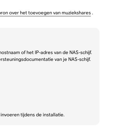
on over het toevoegen van muziekshares
.
ostnaam of het IP-adres van de NAS-schijf.
ersteuningsdocumentatie van je NAS-schijf.
oeren tijdens de installatie.