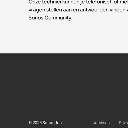
Onze technici kunnen je telefonisch of met
vragen stellen aan en antwoorden vinden
Sonos Community.
© 2026 Sonos, Inc.
Juridisch
Priv