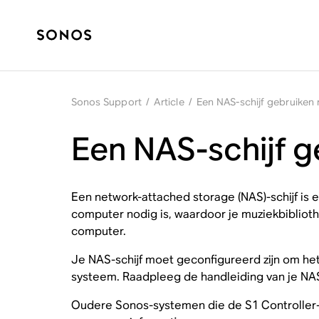
Sonos Support
/
Article
/
Een NAS-schijf gebruiken
Een NAS-schijf 
Een network-attached storage (NAS)-schijf is ee
computer nodig is, waardoor je muziekbiblioth
computer.
Je NAS-schijf moet geconfigureerd zijn om he
systeem. Raadpleeg de handleiding van je NAS-s
Oudere Sonos-systemen die de S1 Controller-