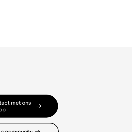
act met ons
op
de community