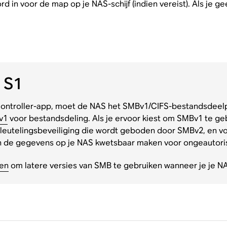
 in voor de map op je NAS-schijf (indien vereist). Als je
 S1
Controller-app, moet de NAS het SMBv1/CIFS-bestandsdeelpr
v1
voor bestandsdeling. Als je ervoor kiest om SMBv1 te g
leutelingsbeveiliging die wordt geboden door SMBv2, en voo
an de gegevens op je NAS kwetsbaar maken voor ongeautor
ken
om latere versies van SMB te gebruiken wanneer je je N