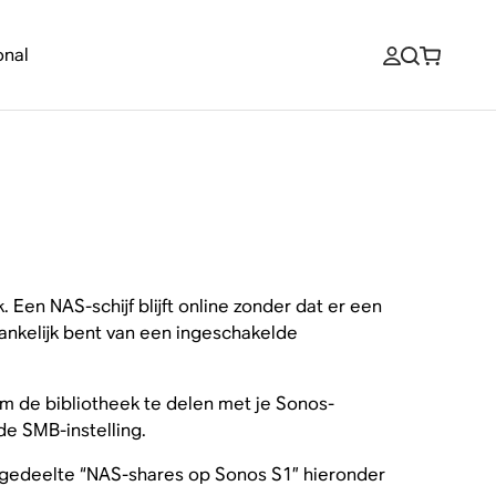
onal
 Een NAS-schijf blijft online zonder dat er een
hankelijk bent van een ingeschakelde
m de bibliotheek te delen met je Sonos-
de SMB-instelling.
 gedeelte “NAS-shares op Sonos S1” hieronder