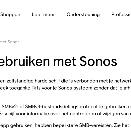
Shoppen
Leer meer
Ondersteuning
Professi
 met Sonos
gebruiken met Sonos
n zelfstandige harde schijf die is verbonden met je netwerk.
eek toegankelijk is voor je Sonos-systeem zonder dat je af
t SMBv2- of SMBv3-bestandsdelingsprotocol te gebruiken o
chijf voor informatie over het controleren of wijzigen van 
app gebruiken, hebben beperktere SMB-vereisten. Zie het