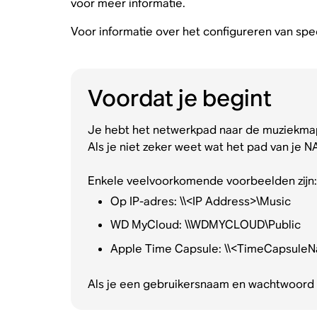
voor meer informatie.
Voor informatie over het configureren van sp
Voordat je begint
Je hebt het netwerkpad naar de muziekmap 
Als je niet zeker weet wat het pad van je 
Enkele veelvoorkomende voorbeelden zijn:
Op IP-adres: \\<IP Address>\Music
WD MyCloud: \\WDMYCLOUD\Public
Apple Time Capsule: \\<TimeCapsule
Als je een gebruikersnaam en wachtwoord h