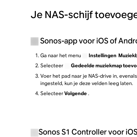
Je NAS-schijf toevoeg
Sonos-app voor iOS of Andr
Ga naar het menu
Instellingen
Muziekb
Selecteer
Gedeelde muziekmap toev
Voer het pad naar je NAS-drive in, evena
ingesteld, kun je deze velden leeg laten.
Selecteer
Volgende
.
Sonos S1 Controller voor iOS