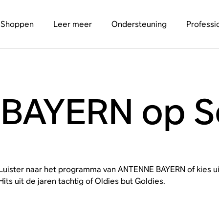
Shoppen
Leer meer
Ondersteuning
Professi
BAYERN op S
Luister naar het programma van ANTENNE BAYERN of kies ui
Hits uit de jaren tachtig of Oldies but Goldies.