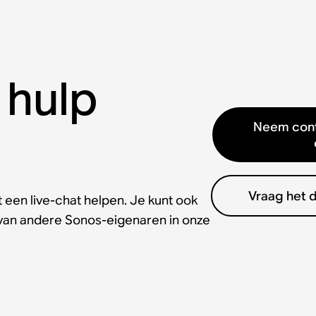
 hulp
Neem cont
Vraag het 
 een live-chat helpen. Je kunt ook
 van andere Sonos-eigenaren in onze