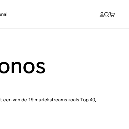
onal
onos
t een van de 19 muziekstreams zoals Top 40,