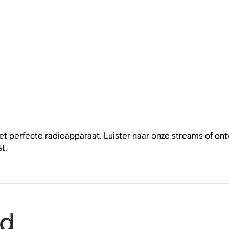
 perfecte radioapparaat. Luister naar onze streams of ont
t.
id