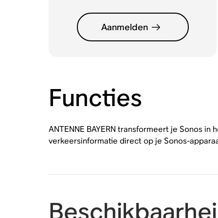
Aanmelden
Functies
ANTENNE BAYERN transformeert je Sonos in het
verkeersinformatie direct op je Sonos-apparaa
Beschikbaarhe