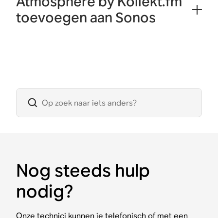
Atmosphere by Kollekt.fm
toevoegen aan Sonos
Nog steeds hulp
nodig?
Onze technici kunnen je telefonisch of met een