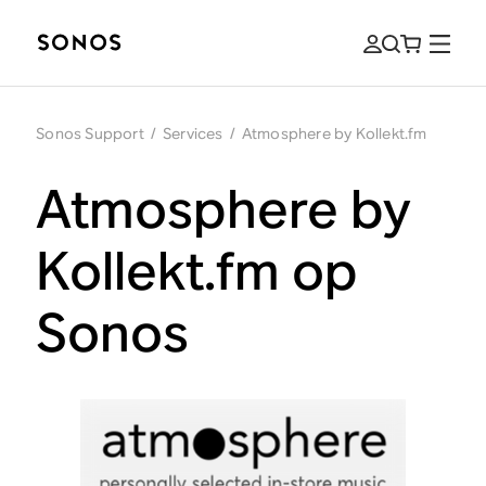
Sonos Support
/
Services
/
Atmosphere by Kollekt.fm
Atmosphere by
Kollekt.fm op
Sonos