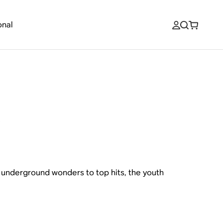
onal
s
m underground wonders to top hits, the youth