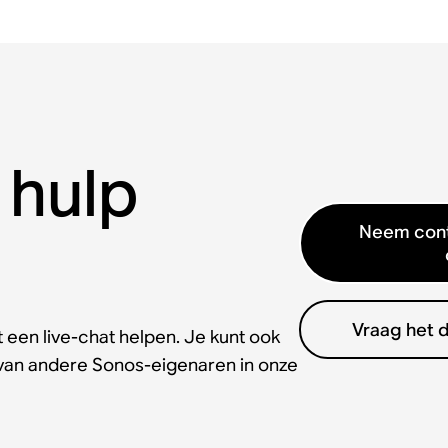
 hulp
Neem cont
Vraag het 
 een live-chat helpen. Je kunt ook
 van andere Sonos-eigenaren in onze