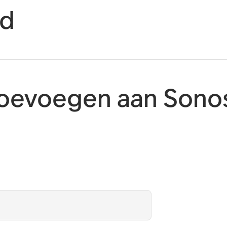
id
toevoegen aan Sono