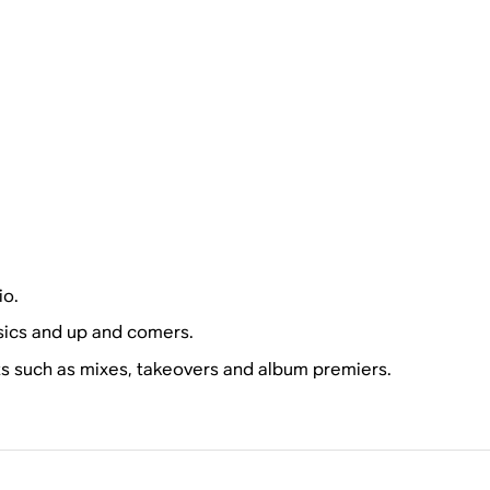
io.
ssics and up and comers.
sts such as mixes, takeovers and album premiers.