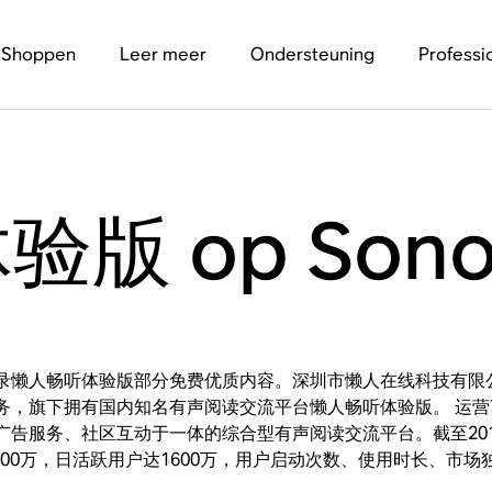
Shoppen
Leer meer
Ondersteuning
Professi
版 op Sono
录懒人畅听体验版部分免费优质内容。深圳市懒人在线科技有限公
务，旗下拥有国内知名有声阅读交流平台懒人畅听体验版。 运营
广告服务、社区互动于一体的综合型有声阅读交流平台。截至20
4500万，日活跃用户达1600万，用户启动次数、使用时长、市