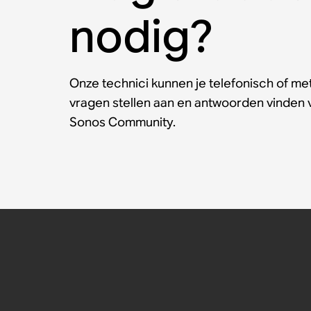
nodig?
Onze technici kunnen je telefonisch of met
vragen stellen aan en antwoorden vinden
Sonos Community.