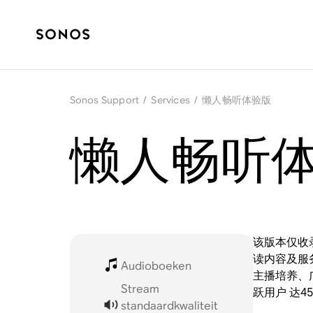
Sonos Support
/
Services
/
懒人畅听体验版
懒人畅听体验
该版本仅收
读内容及服
Audioboeken
主播培养、
Stream
跃用户 达
standaardkwaliteit