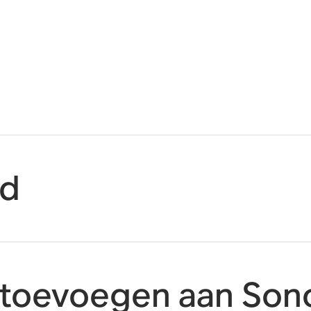
id
voegen aan Son