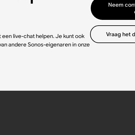
Neem cont
Vraag het 
 een live-chat helpen. Je kunt ook
 van andere Sonos-eigenaren in onze