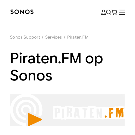
Sonos Support
/
Services
/
Piraten.FM
Piraten.FM op
Sonos