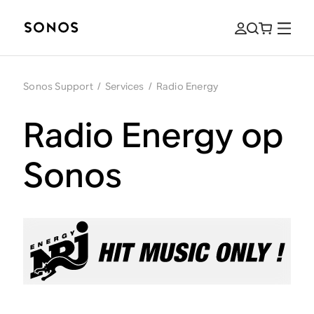
Sonos Support
/
Services
/
Radio Energy
Radio Energy op
Sonos