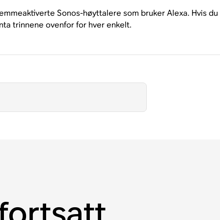
temmeaktiverte Sonos-høyttalere som bruker Alexa. Hvis du ø
a trinnene ovenfor for hver enkelt.
fortsatt