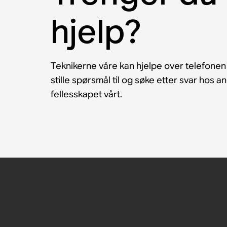
hjelp?
Teknikerne våre kan hjelpe over telefonen
stille spørsmål til og søke etter svar hos 
fellesskapet vårt.