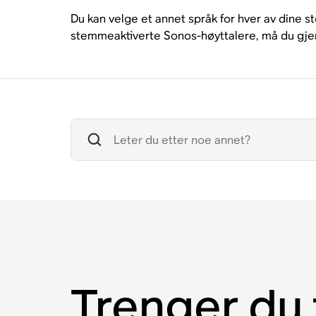
Du kan velge et annet språk for hver av dine s
stemmeaktiverte Sonos-høyttalere, må du gjent
Trenger du 