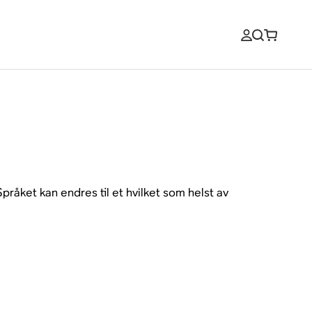
råket kan endres til et hvilket som helst av