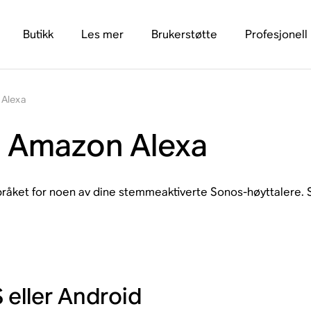
Butikk
Les mer
Brukerstøtte
Profesjonell
 Alexa
å Amazon Alexa
råket for noen av dine stemmeaktiverte Sonos-høyttalere. Sp
 eller Android