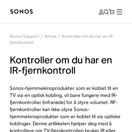
Sonos Support
/
Article
/
Kontroller om du har en IR-
fjernkontroll
Kontroller om du har en
IR-fjernkontroll
Sonos-hjemmekinoprodukter som er koblet til en
TV via en optisk kobling, vil bare fungere med IR-
fjernkontroller (infrarøde) for å styre volumet. RF-
fjernkontroller kan ikke styre Sonos-
hjemmekinoprodukter som er koblet til via optiske
koblinger. Denne artikkelen hjelper deg med å
kontrollere om TV-fjernkontrollen bruker IR eller