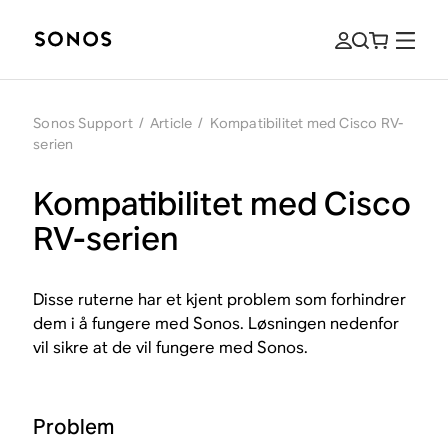
Sonos Support
/
Article
/
Kompatibilitet med Cisco RV-
serien
Kompatibilitet med Cisco
RV-serien
Disse ruterne har et kjent problem som forhindrer
dem i å fungere med Sonos. Løsningen nedenfor
vil sikre at de vil fungere med Sonos.
Problem