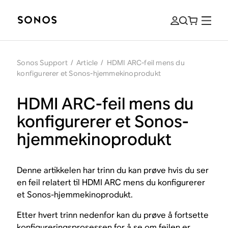
Sonos Support
/
Article
/
HDMI ARC-feil mens du
konfigurerer et Sonos-hjemmekinoprodukt
HDMI ARC-feil mens du
konfigurerer et Sonos-
hjemmekinoprodukt
Denne artikkelen har trinn du kan prøve hvis du ser
en feil relatert til HDMI ARC mens du konfigurerer
et Sonos-hjemmekinoprodukt.
Etter hvert trinn nedenfor kan du prøve å fortsette
konfigureringsprosessen for å se om feilen er