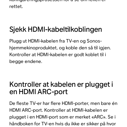
rettet.
Sjekk HDMI-kabeltilkoblingen
Plugg ut HDMI-kabelen fra TV-en og Sonos-
hjemmekinoproduktet, og koble den så til igjen.
Kontroller at HDMI-kabelen er godt koblet til i
begge endene.
Kontroller at kabelen er plugget i
en HDMI ARC-port
De fleste TV-er har flere HDMI-porter, men bare én
HDMI ARC-port. Kontroller at HDMI-kabelen er
plugget i en HDMI-port som er merket «ARC». Se i
håndboken for TV-en hvis du ikke er sikker på hvor