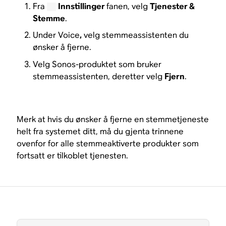
Fra
Innstillinger
fanen, velg
Tjenester &
Stemme
.
Under Voice
,
velg stemmeassistenten du
ønsker å fjerne.
Velg Sonos-produktet som bruker
stemmeassistenten, deretter velg
Fjern
.
Merk at hvis du ønsker å fjerne en stemmetjeneste
helt fra systemet ditt, må du gjenta trinnene
ovenfor for alle stemmeaktiverte produkter som
fortsatt er tilkoblet tjenesten.