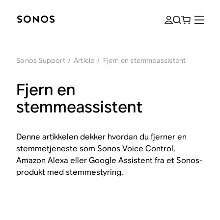
Sonos Support
/
Article
/
Fjern en stemmeassistent
Fjern en
stemmeassistent
Denne artikkelen dekker hvordan du fjerner en
stemmetjeneste som Sonos Voice Control,
Amazon Alexa eller Google Assistent fra et Sonos-
produkt med stemmestyring.