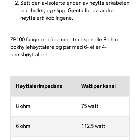
Sett den avisolerte enden av høyttalerkabelen
inn i hullet, og slipp. Gjenta for de andre
høyttalertilkoblingene.
ZP100 fungerer både med tradisjonelle 8 ohm
bokhyllehøyttalere og par med 6- eller 4-
ohmshøyttalere.
Høyttalerimpedans
Watt per kanal
8 ohm
75 watt
6 ohm
112,5 watt