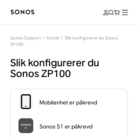
Sonos Support
/
Article
/
Slik konfigurerer du Sonos
ZP100
Slik konfigurerer du
Sonos ZP100
Mobilenhet er påkrevd
Sonos S1 er påkrevd