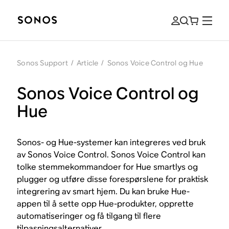
Sonos Support
/
Article
/
Sonos Voice Control og Hue
Sonos Voice Control og
Hue
Sonos- og Hue-systemer kan integreres ved bruk
av Sonos Voice Control. Sonos Voice Control kan
tolke stemmekommandoer for Hue smartlys og
plugger og utføre disse forespørslene for praktisk
integrering av smart hjem. Du kan bruke Hue-
appen til å sette opp Hue-produkter, opprette
automatiseringer og få tilgang til flere
tilpasningsalternativer.