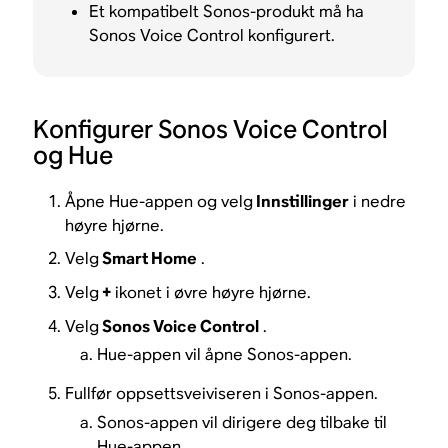
Et kompatibelt Sonos-produkt må ha
Sonos Voice Control konfigurert.
Konfigurer Sonos Voice Control
og Hue
Åpne Hue-appen og velg
Innstillinger
i nedre
høyre hjørne.
Velg
Smart Home
.
Velg
+
ikonet i øvre høyre hjørne.
Velg
Sonos Voice Control
.
Hue-appen vil åpne Sonos-appen.
Fullfør oppsettsveiviseren i Sonos-appen.
Sonos-appen vil dirigere deg tilbake til
Hue-appen.