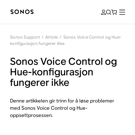
Sonos Support
/
Article
/
Sonos Voice Control og Hue-
konfigurasjon fungerer ikke
Sonos Voice Control og
Hue-konfigurasjon
fungerer ikke
Denne artikkelen gir trinn for å løse problemer
med Sonos Voice Control og Hue-
oppsettprosessen.