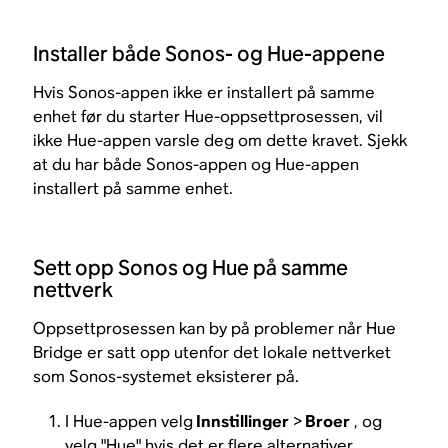
Installer både Sonos- og Hue-appene
Hvis Sonos-appen ikke er installert på samme
enhet før du starter Hue-oppsettprosessen, vil
ikke Hue-appen varsle deg om dette kravet. Sjekk
at du har både Sonos-appen og Hue-appen
installert på samme enhet.
Sett opp Sonos og Hue på samme
nettverk
Oppsettprosessen kan by på problemer når Hue
Bridge er satt opp utenfor det lokale nettverket
som Sonos-systemet eksisterer på.
I Hue-appen velg
Innstillinger
>
Broer
, og
velg "Hue" hvis det er flere alternativer.