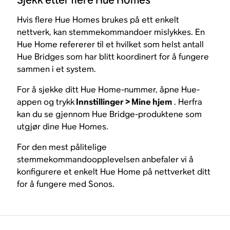
Sjekk etter flere Hue Homes
Hvis flere Hue Homes brukes på ett enkelt
nettverk, kan stemmekommandoer mislykkes. En
Hue Home refererer til et hvilket som helst antall
Hue Bridges som har blitt koordinert for å fungere
sammen i et system.
For å sjekke ditt Hue Home-nummer, åpne Hue-
appen og trykk
Innstillinger > Mine hjem
. Herfra
kan du se gjennom Hue Bridge-produktene som
utgjør dine Hue Homes.
For den mest pålitelige
stemmekommandoopplevelsen anbefaler vi å
konfigurere et enkelt Hue Home på nettverket ditt
for å fungere med Sonos.