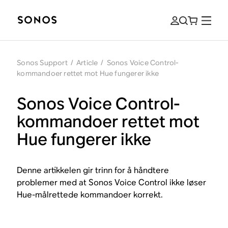
Sonos Support
/
Article
/
Sonos Voice Control-
kommandoer rettet mot Hue fungerer ikke
Sonos Voice Control-
kommandoer rettet mot
Hue fungerer ikke
Denne artikkelen gir trinn for å håndtere
problemer med at Sonos Voice Control ikke løser
Hue-målrettede kommandoer korrekt.