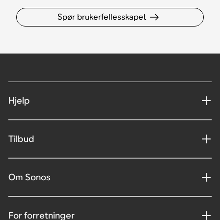
Spør brukerfellesskapet
Hjelp
Tilbud
Om Sonos
For forretninger