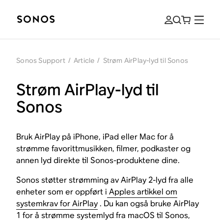
Sonos Support
/
Article
/
Strøm AirPlay-lyd til Sonos
Strøm AirPlay-lyd til
Sonos
Bruk AirPlay på iPhone, iPad eller Mac for å
strømme favorittmusikken, filmer, podkaster og
annen lyd direkte til Sonos-produktene dine.
Sonos støtter strømming av AirPlay 2-lyd fra alle
enheter som er oppført i
Apples artikkel om
systemkrav for AirPlay
. Du kan også bruke AirPlay
1 for å strømme systemlyd fra macOS til Sonos,