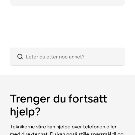
Trenger du fortsatt
hjelp?
Teknikerne våre kan hjelpe over telefonen eller
med direktechat. Du kan også stille spørsmål til og