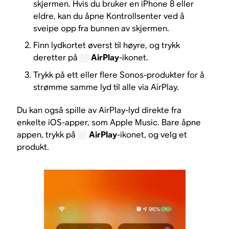
skjermen. Hvis du bruker en iPhone 8 eller
eldre, kan du åpne Kontrollsenter ved å
sveipe opp fra bunnen av skjermen.
Finn lydkortet øverst til høyre, og trykk
deretter på
AirPlay
-ikonet.
Trykk på ett eller flere Sonos-produkter for å
strømme samme lyd til alle via AirPlay.
Du kan også spille av AirPlay-lyd direkte fra
enkelte iOS-apper, som Apple Music. Bare åpne
appen, trykk på
AirPlay
-ikonet, og velg et
produkt.