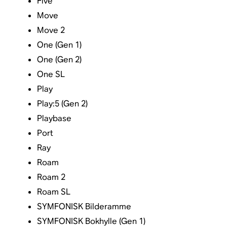
Five
Move
Move 2
One (Gen 1)
One (Gen 2)
One SL
Play
Play:5 (Gen 2)
Playbase
Port
Ray
Roam
Roam 2
Roam SL
SYMFONISK Bilderamme
SYMFONISK Bokhylle (Gen 1)