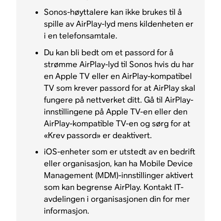
Sonos-høyttalere kan ikke brukes til å
spille av AirPlay-lyd mens kildenheten er
i en telefonsamtale.
Du kan bli bedt om et passord for å
strømme AirPlay-lyd til Sonos hvis du har
en Apple TV eller en AirPlay-kompatibel
TV som krever passord for at AirPlay skal
fungere på nettverket ditt. Gå til AirPlay-
innstillingene på Apple TV-en eller den
AirPlay-kompatible TV-en og sørg for at
«Krev passord» er deaktivert.
iOS-enheter som er utstedt av en bedrift
eller organisasjon, kan ha Mobile Device
Management (MDM)-innstillinger aktivert
som kan begrense AirPlay. Kontakt IT-
avdelingen i organisasjonen din for mer
informasjon.