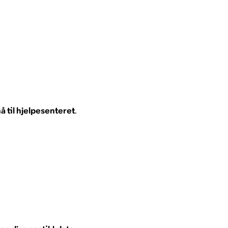
å til hjelpesenteret
.