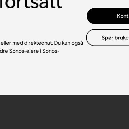
fortsatt
Kont
Spør bruke
 eller med direktechat. Du kan også
andre Sonos-eiere i Sonos-