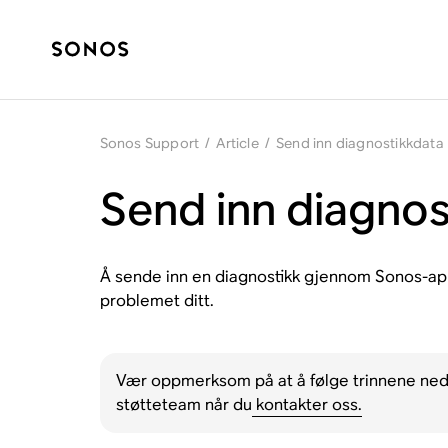
Sonos Support
/
Article
/
Send inn diagnostikkdata
Send inn diagnos
Å sende inn en diagnostikk gjennom Sonos-appen
problemet ditt.
Vær oppmerksom på at å følge trinnene neden
støtteteam når du
kontakter oss.