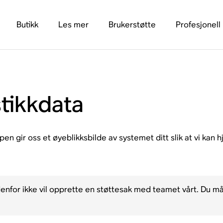
Butikk
Les mer
Brukerstøtte
Profesjonell
tikkdata
 gir oss et øyeblikksbilde av systemet ditt slik at vi kan hj
for ikke vil opprette en støttesak med teamet vårt. Du må 