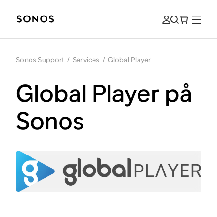
Sonos Support
/
Services
/
Global Player
Global Player på
Sonos