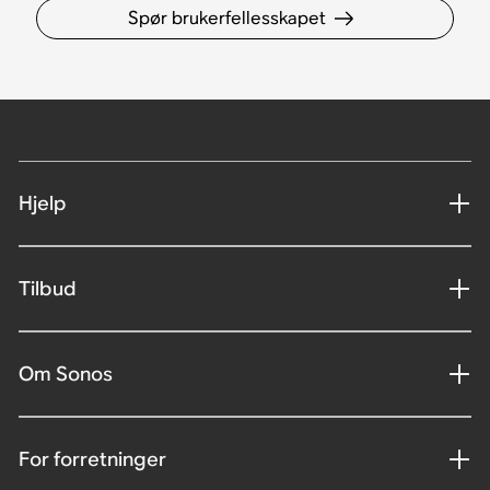
Spør brukerfellesskapet
Hjelp
Tilbud
Om Sonos
For forretninger