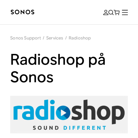
Sonos Support
/
Services
/
Radioshop
Radioshop på
Sonos