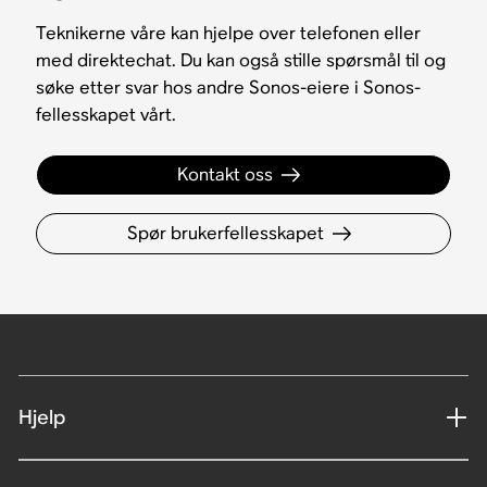
Teknikerne våre kan hjelpe over telefonen eller
med direktechat. Du kan også stille spørsmål til og
søke etter svar hos andre Sonos-eiere i Sonos-
fellesskapet vårt.
Kontakt oss
Spør brukerfellesskapet
Hjelp