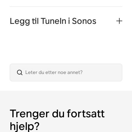
Legg til TuneIn i Sonos
Trenger du fortsatt
hjelp?