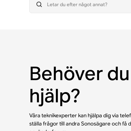
Behöver du
hjälp?
Våra teknikexperter kan hjälpa dig via tele
ställa frågor till andra Sonosägare och f