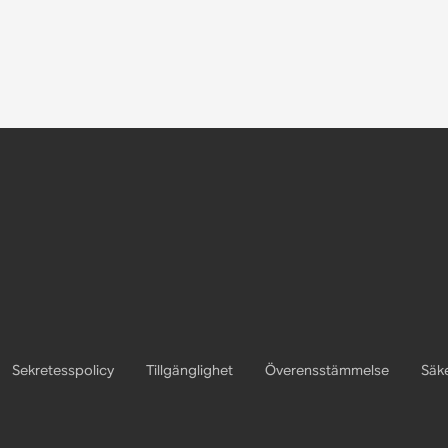
Sekretesspolicy
Tillgänglighet
Överensstämmelse
Säk