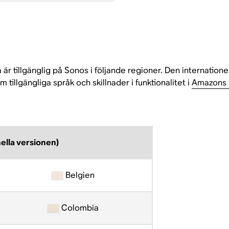
r tillgänglig på Sonos i följande regioner. Den internationel
tillgängliga språk och skillnader i funktionalitet i
Amazons h
ella versionen)
Belgien
Colombia