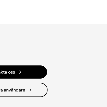
kta oss
ra användare