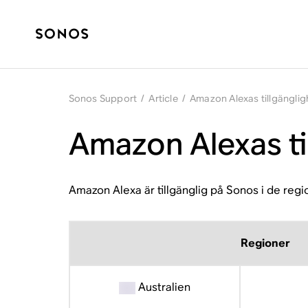
Sonos Support
/
Article
/
Amazon Alexas tillgängli
Amazon Alexas ti
Amazon Alexa är tillgänglig på Sonos i de reg
Regioner
Australien