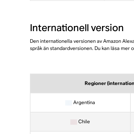
Internationell version
Den internationella versionen av Amazon Alexa ä
språk än standardversionen. Du kan läsa mer om 
Regioner (internation
Argentina
Chile