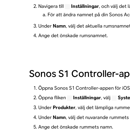
Navigera till
Inställningar
, och välj det
För att ändra namnet på din Sonos Ac
Under
Namn
, välj det aktuella rumsnamnet
Ange det önskade rumsnamnet.
Sonos S1 Controller-ap
Öppna Sonos S1 Controller-appen för iOS 
Öppna fliken
Inställningar
, välj
Syst
Under
Produkter
, välj det lämpliga rumme
Under
Namn
, välj det nuvarande rummets
Ange det önskade rummets namn.