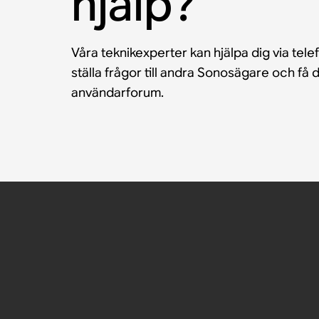
hjälp?
Våra teknikexperter kan hjälpa dig via tele
ställa frågor till andra Sonosägare och f
användarforum.