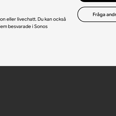
Fråga and
fon eller livechatt. Du kan också
å dem besvarade i Sonos