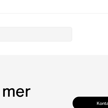
 mer
Konta