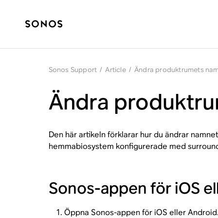
Sonos Support
/
Article
/
Ändra produktrumets na
Ändra produktr
Den här artikeln förklarar hur du ändrar namne
hemmabiosystem konfigurerade med surround 
Sonos-appen för iOS el
Öppna Sonos-appen för iOS eller Android