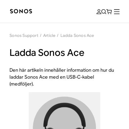
Sonos Support
/
Article
/
Ladda Sonos Ace
Ladda Sonos Ace
Den här artikeln innehåller information om hur du
laddar Sonos Ace med en USB-C-kabel
(medföljer).