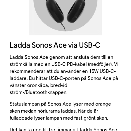
Ladda Sonos Ace via USB-C
Ladda Sonos Ace genom att ansluta dem till en
strömkälla med en USB-C PD-kabel (medföljer). Vi
rekommenderar att du använder en 15W USB-C-
laddare. Du hittar USB-C-porten på Sonos Ace på
vänster öronkåpa, bredvid
ström-/Bluetoothknappen.
Statuslampan på Sonos Ace lyser med orange
sken medan hörlurarna laddas. När de är
fulladdade lyser lampan med fast grönt sken.
Det kan ta upp till tre timmar att ladda Sonos Ace