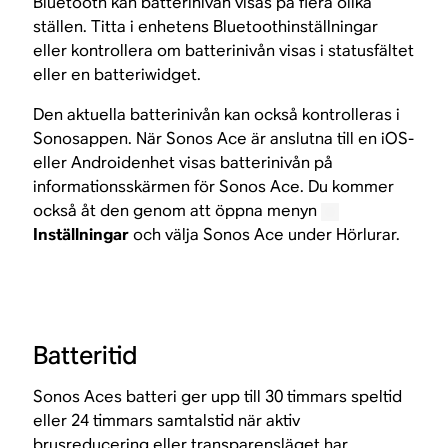
Bluetooth kan batterinivån visas på flera olika
ställen. Titta i enhetens Bluetoothinställningar
eller kontrollera om batterinivån visas i statusfältet
eller en batteriwidget.
Den aktuella batterinivån kan också kontrolleras i
Sonosappen. När Sonos Ace är anslutna till en iOS-
eller Androidenhet visas batterinivån på
informationsskärmen för Sonos Ace. Du kommer
också åt den genom att öppna menyn
Inställningar
och välja Sonos Ace under Hörlurar.
Batteritid
Sonos Aces batteri ger upp till 30 timmars speltid
eller 24 timmars samtalstid när aktiv
brusreducering eller transparensläget har