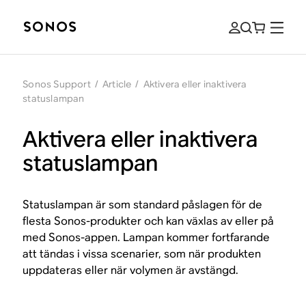
Sonos Support
/
Article
/
Aktivera eller inaktivera
statuslampan
Aktivera eller inaktivera
statuslampan
Statuslampan är som standard påslagen för de
flesta Sonos-produkter och kan växlas av eller på
med Sonos-appen. Lampan kommer fortfarande
att tändas i vissa scenarier, som när produkten
uppdateras eller när volymen är avstängd.