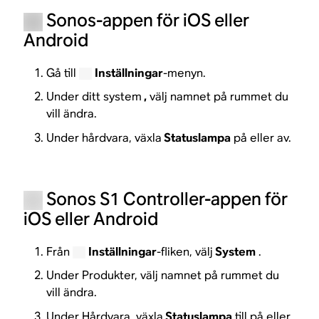
Sonos-appen för iOS eller
Android
Gå till
Inställningar
-menyn.
Under ditt system
,
välj namnet på rummet du
vill ändra.
Under hårdvara, växla
Statuslampa
på eller av.
Sonos S1 Controller-appen för
iOS eller Android
Från
Inställningar
-fliken, välj
System
.
Under Produkter, välj namnet på rummet du
vill ändra.
Under Hårdvara, växla
Statuslampa
till på eller