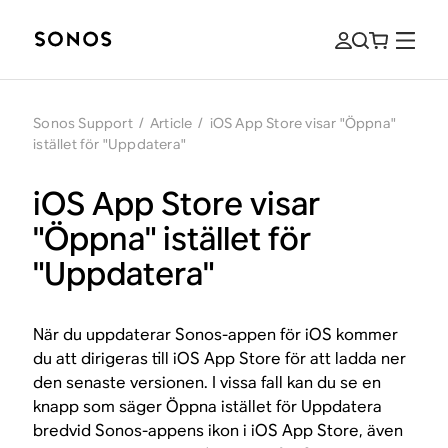
Sonos Support
/
Article
/
iOS App Store visar "Öppna"
istället för "Uppdatera"
iOS App Store visar
"Öppna" istället för
"Uppdatera"
När du uppdaterar Sonos-appen för iOS kommer
du att dirigeras till iOS App Store för att ladda ner
den senaste versionen. I vissa fall kan du se en
knapp som säger Öppna istället för Uppdatera
bredvid Sonos-appens ikon i iOS App Store, även