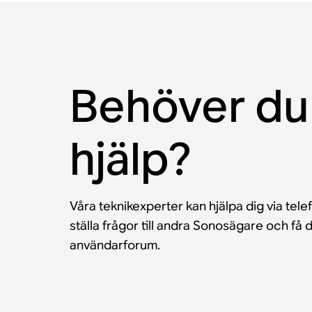
Behöver du
hjälp?
Våra teknikexperter kan hjälpa dig via tele
ställa frågor till andra Sonosägare och f
användarforum.