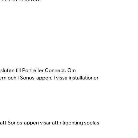
luten till Port eller Connect. Om
rn och i Sonos-appen. I vissa installationer
å att Sonos-appen visar att någonting spelas