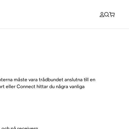
kterna måste vara trådbundet anslutna till en
ort eller Connect hittar du några vanliga
 och på receivern.