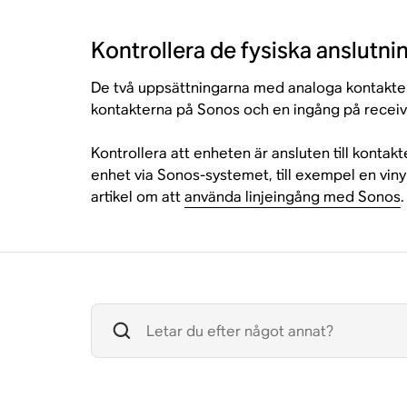
Kontrollera de fysiska anslutni
De två uppsättningarna med analoga kontakter 
kontakterna på Sonos och en ingång på receive
Kontrollera att enheten är ansluten till kont
enhet via Sonos-systemet, till exempel en vinyl
artikel om att
använda linjeingång med Sonos
.