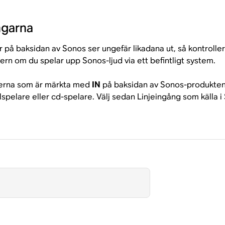
ngarna
på baksidan av Sonos ser ungefär likadana ut, så kontrolle
rn om du spelar upp Sonos-ljud via ett befintligt system.
akterna som är märkta med
IN
på baksidan av Sonos-produkten 
spelare eller cd-spelare. Välj sedan Linjeingång som källa i