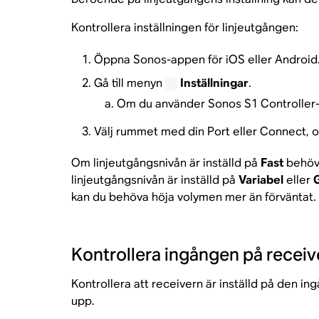
Kontrollera inställningen för linjeutgången:
Öppna Sonos-appen för iOS eller Android
Gå till menyn
Inställningar
.
Om du använder Sonos S1 Controller-ap
Välj rummet med din Port eller Connect, 
Om linjeutgångsnivån är inställd på
Fast
behöve
linjeutgångsnivån är inställd på
Variabel
eller
kan du behöva höja volymen mer än förväntat.
Kontrollera ingången på receiv
Kontrollera att receivern är inställd på den i
upp.