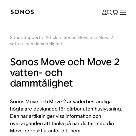
Sonos Support
/
Article
/
Sonos Move och Move 2
vatten- och dammtålighet
Sonos Move och Move 2
vatten- och
dammtålighet
Sonos Move och Move 2 är väderbeständiga
högtalare designade för bärbar utomhuslyssning.
Den här artikeln ger viss information och
överväganden att tänka på när du tar med din
Move-produkt utanför ditt hem.