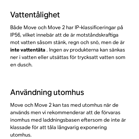
Vattentålighet
Både Move och Move 2 har IP-klassificeringar på
IP56, vilket innebär att de är motståndskraftiga
mot vatten såsom stänk, regn och snö, men de är
inte vattentäta
. Ingen av produkterna kan sänkas
ner i vatten eller utsättas för trycksatt vatten som
en dusch.
Användning utomhus
Move och Move 2 kan tas med utomhus när de
används men vi rekommenderar att de förvaras
inomhus med laddningsbasen eftersom de inte är
klassade för att tåla långvarig exponering
utomhus.