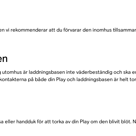
en vi rekommenderar att du förvarar den inomhus tillsamma
en
ng utomhus är laddningsbasen inte väderbeständig och ska e
skontakterna på både din Play och laddningsbasen är helt tor
eller handduk för att torka av din Play om den blivit blöt. N