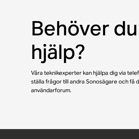
Behöver du
hjälp?
Våra teknikexperter kan hjälpa dig via tele
ställa frågor till andra Sonosägare och f
användarforum.