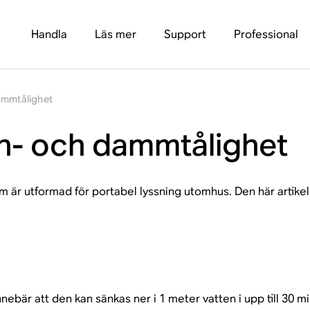
Handla
Läs mer
Support
Professional
ammtålighet
en- och dammtålighet
 är utformad för portabel lyssning utomhus. Den här artikeln
nnebär att den kan sänkas ner i 1 meter vatten i upp till 30 mi