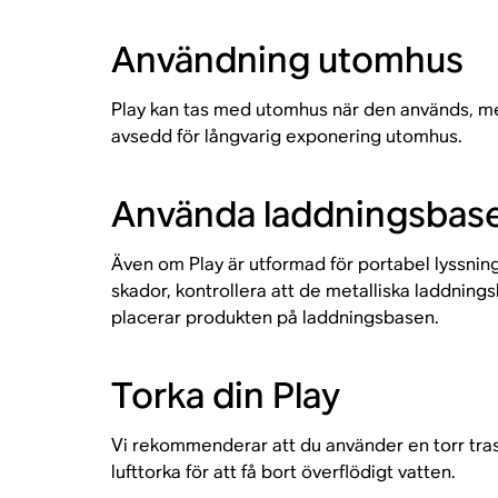
Användning utomhus
Play kan tas med utomhus när den används, m
avsedd för långvarig exponering utomhus.
Använda laddningsbas
Även om Play är utformad för portabel lyssni
skador, kontrollera att de metalliska laddning
placerar produkten på laddningsbasen.
Torka din Play
Vi rekommenderar att du använder en torr trasa 
lufttorka för att få bort överflödigt vatten.