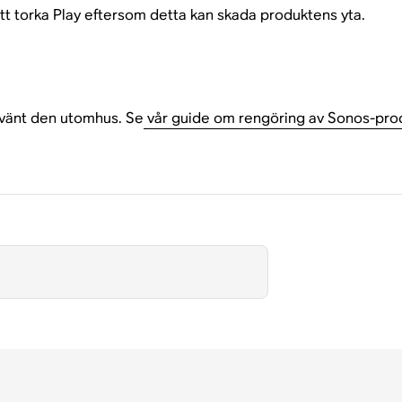
r att torka Play eftersom detta kan skada produktens yta.
nvänt den utomhus. Se
vår guide om rengöring av Sonos-pro