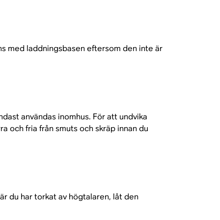
ns med laddningsbasen eftersom den inte är
ndast användas inomhus. För att undvika
ra och fria från smuts och skräp innan du
är du har torkat av högtalaren, låt den