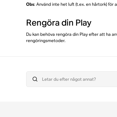
Obs
: Använd inte het luft (t.ex. en hårtork) fö
Rengöra din Play
Du kan behöva rengöra din Play efter att ha a
rengöringsmetoder.