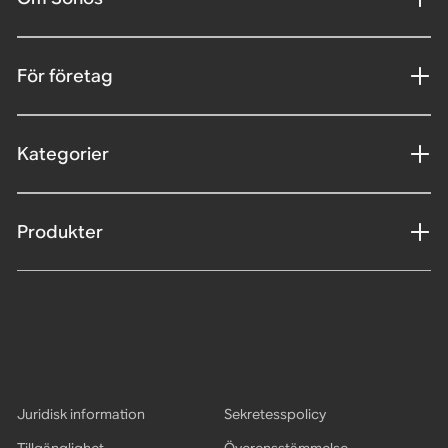
För företag
Kategorier
Produkter
Juridisk information
Sekretesspolicy
Tillgänglighet
Överensstämmelse