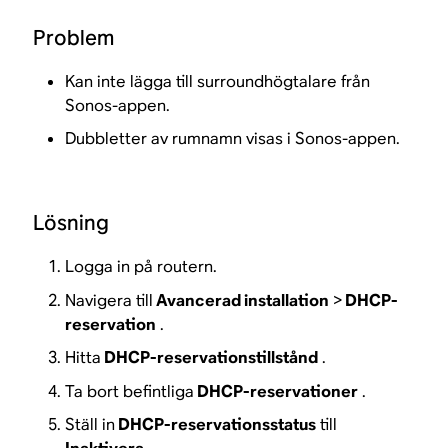
Problem
Kan inte lägga till surroundhögtalare från
Sonos-appen.
Dubbletter av rumnamn visas i Sonos-appen.
Lösning
Logga in på routern.
Navigera till
Avancerad installation
>
DHCP-
reservation
.
Hitta
DHCP-reservationstillstånd
.
Ta bort befintliga
DHCP-reservationer
.
Ställ in
DHCP-reservationsstatus
till