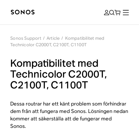
Sonos Support
/
Article
/
Kompatibilitet med
Technicolor C2000T, C2100T, C1100T
Kompatibilitet med
Technicolor C2000T,
C2100T, C1100T
Dessa routrar har ett känt problem som förhindrar
dem från att fungera med Sonos. Lösningen nedan
kommer att säkerställa att de fungerar med
Sonos.