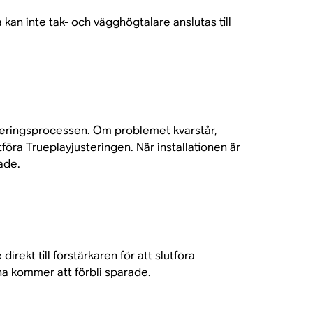
kan inte tak- och vägghögtalare anslutas till
timeringsprocessen. Om problemet kvarstår,
tföra Trueplayjusteringen. När installationen är
ade.
rekt till förstärkaren för att slutföra
rna kommer att förbli sparade.