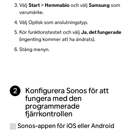
Välj
Start
>
Hemmabio
och välj
Samsung
som
varumärke.
Välj Optisk som anslutningstyp.
Kör funktionstestet och välj
Ja, det fungerade
(ingenting kommer att ha ändrats).
Stäng menyn.
Konfigurera Sonos för att
2
fungera med den
programmerade
fjärrkontrollen
Sonos-appen för iOS eller Android