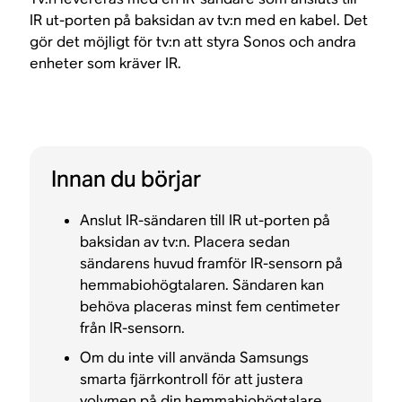
IR ut-porten på baksidan av tv:n med en kabel. Det
gör det möjligt för tv:n att styra Sonos och andra
enheter som kräver IR.
Innan du börjar
Anslut IR-sändaren till IR ut-porten på
baksidan av tv:n. Placera sedan
sändarens huvud framför IR-sensorn på
hemmabiohögtalaren. Sändaren kan
behöva placeras minst fem centimeter
från IR-sensorn.
Om du inte vill använda Samsungs
smarta fjärrkontroll för att justera
volymen på din hemmabiohögtalare,