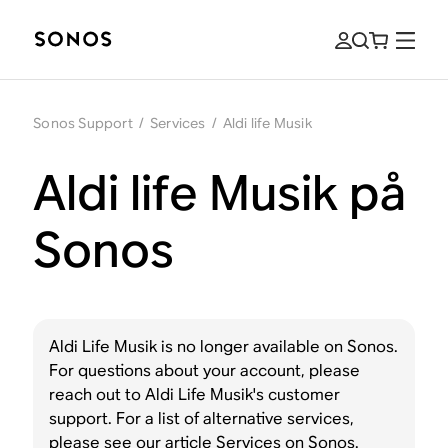
Sonos Support
/
Services
/
Aldi life Musik
Aldi life Musik på
Sonos
Aldi Life Musik is no longer available on Sonos.
For questions about your account, please
reach out to Aldi Life Musik's customer
support. For a list of alternative services,
please see our article
Services on Sonos
.