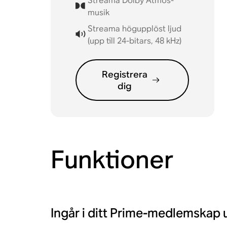
Streama Dolby Atmos-
musik
Streama högupplöst ljud
(upp till 24-bitars, 48 kHz)
Registrera
dig
Funktioner
Ingår i ditt Prime-medlemskap 