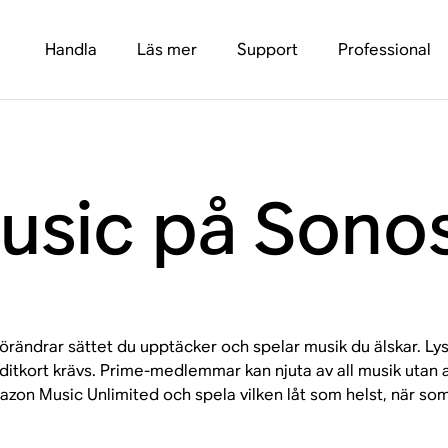
Handla
Läs mer
Support
Professional
sic på Sono
förändrar sättet du upptäcker och spelar musik du älskar. L
ditkort krävs. Prime-medlemmar kan njuta av all musik utan 
zon Music Unlimited och spela vilken låt som helst, när som 