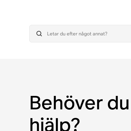
Behöver du
hjälp?