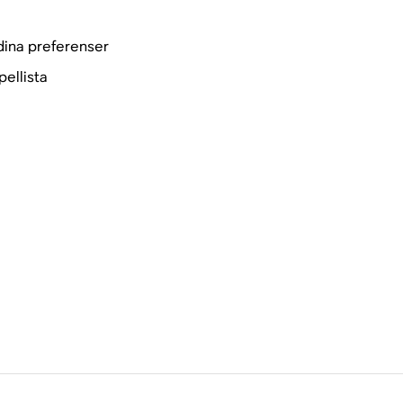
dina preferenser
pellista