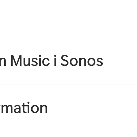
n Music i Sonos
ormation