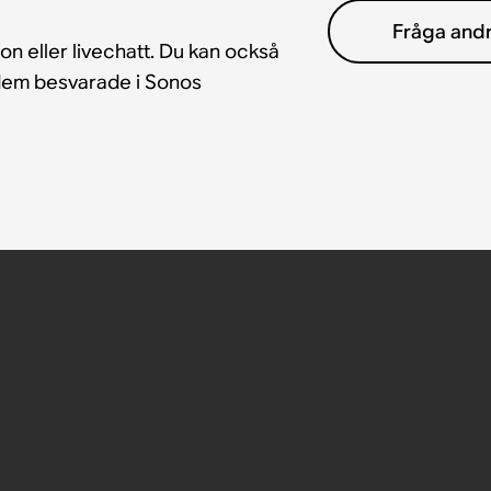
Fråga and
fon eller livechatt. Du kan också
å dem besvarade i Sonos