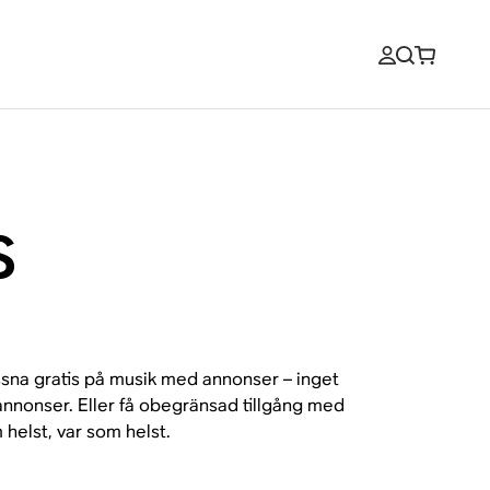
s
yssna gratis på musik med annonser – inget
annonser. Eller få obegränsad tillgång med
helst, var som helst.