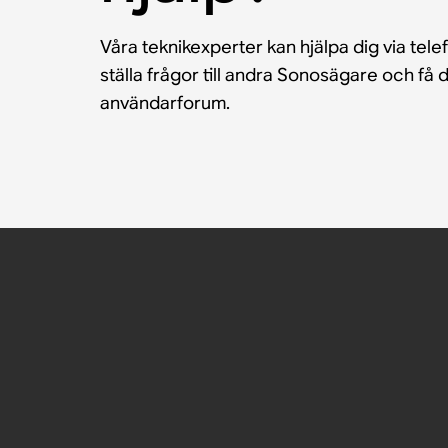
Våra teknikexperter kan hjälpa dig via tele
ställa frågor till andra Sonosägare och f
användarforum.