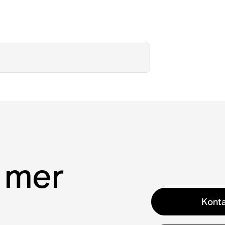
 mer
Konta