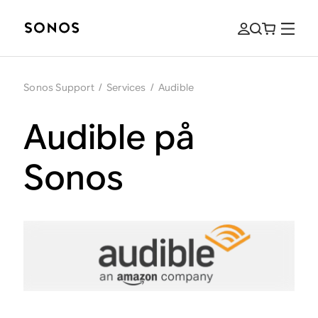
Sonos Support
/
Services
/
Audible
Audible på
Sonos