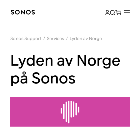
Sonos Support
/
Services
/
Lyden av Norge
Lyden av Norge
på Sonos