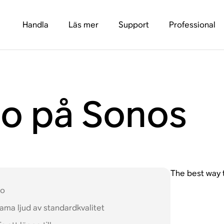
Handla
Läs mer
Support
Professional
o på Sonos
The best way 
io
ama ljud av standardkvalitet