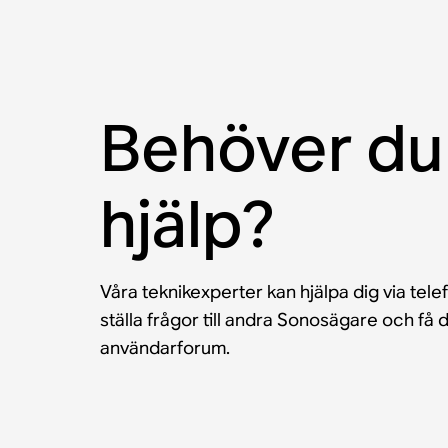
Behöver du
hjälp?
Våra teknikexperter kan hjälpa dig via tele
ställa frågor till andra Sonosägare och f
användarforum.