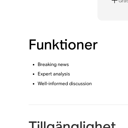
Grati
Funktioner
Breaking news
Expert analysis
Well-informed discussion
Tillgänglighet