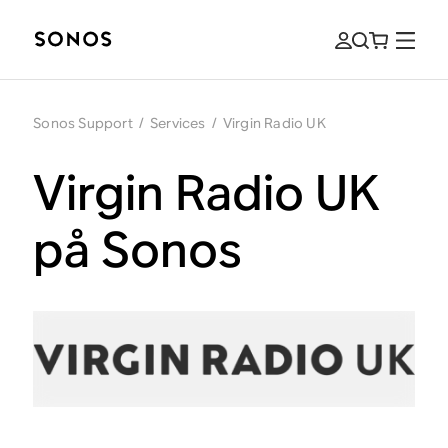
Sonos Support
/
Services
/
Virgin Radio UK
Virgin Radio UK
på Sonos