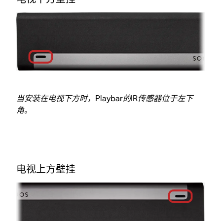
当安装在电视下方时，Playbar的IR传感器位于左下
角。
电视上方壁挂