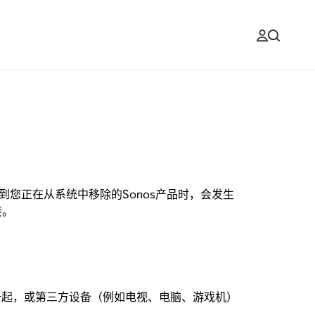
到您正在从系统中移除的Sonos产品时，会发生
接。
在一起，或第三方设备（例如电视、电脑、游戏机）