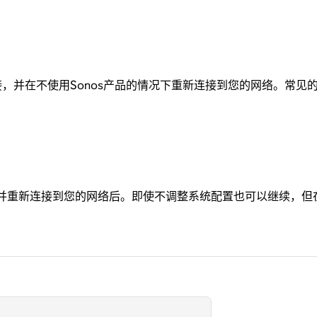
接，并在不使用Sonos产品的情况下重新连接到您的网络。常见
开并重新连接到您的网络后。即使不调整系统配置也可以继续，