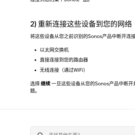
2) 重新连接这些设备到您的网络
将这些设备从您之前识别的Sonos产品中断开连
以太网交换机
直接连接到您的路由器
无线连接（通过WiFi）
选择
继续
一旦这些设备从您的Sonos产品中断
题。