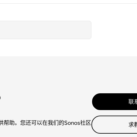
？
联
帮助。您还可以在我们的Sonos社区
求