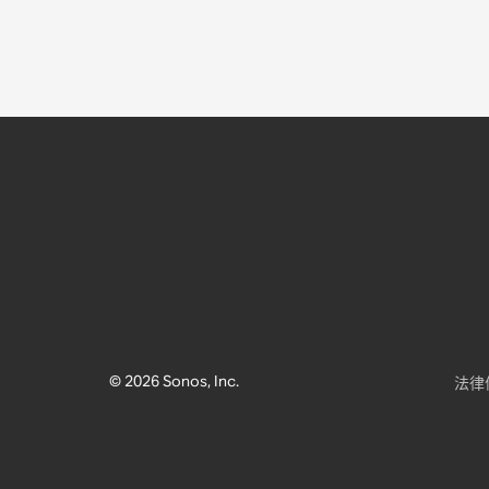
© 2026 Sonos, Inc.
法律