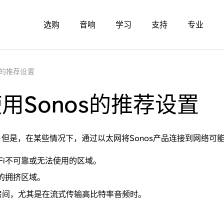
选购
音响
学习
支持
专业
s的推荐设置
用Sonos的推荐设置
。但是，在某些情况下，通过以太网将Sonos产品连接到网络可
Fi不可靠或无法使用的区域。
行的拥挤区域。
房间，尤其是在流式传输高比特率音频时。