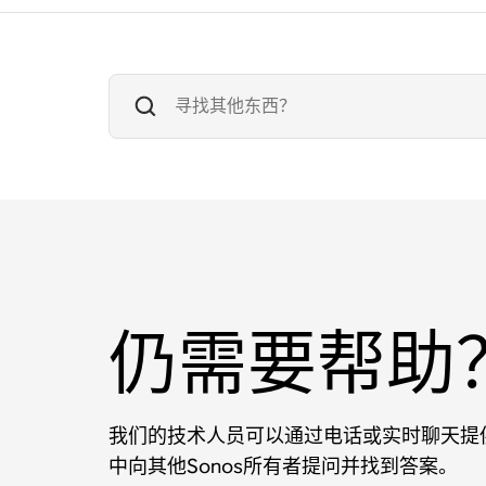
仍需要帮助
我们的技术人员可以通过电话或实时聊天提供
中向其他Sonos所有者提问并找到答案。