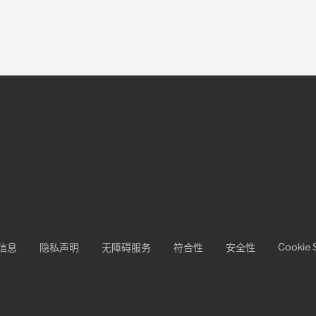
Cookie 
信息
隐私声明
无障碍服务
符合性
安全性