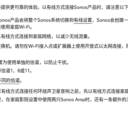
会提供更可靠的体验。以有线方式连接Sonos产品时，请注意以
os产品会将整个Sonos系统切换到
有线设置
，Sonos会创建
用家庭Wi-Fi。
品以有线方式连接到家庭网络，以减少无线流量。
交换机。请勿在Wi-Fi接入点或扩展器上使用开放式以太网连接
络配置为使用单独的信道，以防止干扰。
信道1、6或11。
不同的信道
。
以有线方式连接任何环绕声卫星音响之前，先以有线方式连接家
，在家庭影院设置中使用两只Sonos Amp时，还有一条额外