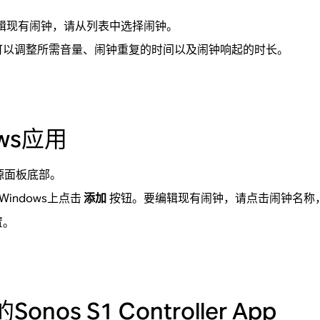
辑现有闹钟，请从列表中选择闹钟。
可以调整所需音量、闹钟重复的时间以及闹钟响起的时长。
ows应用
源面板底部。
Windows上点击
添加
按钮。要编辑现有闹钟，请点击闹钟名称
置。
nos S1 Controller App