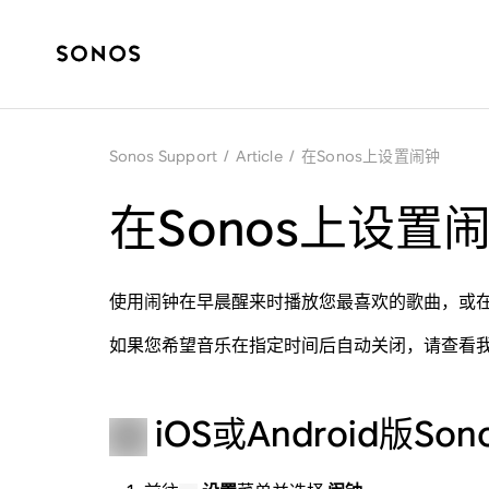
Sonos Support
/
Article
/
在Sonos上设置闹钟
在Sonos上设置
使用闹钟在早晨醒来时播放您最喜欢的歌曲，或在
如果您希望音乐在指定时间后自动关闭，请查看
iOS或Android版Sono