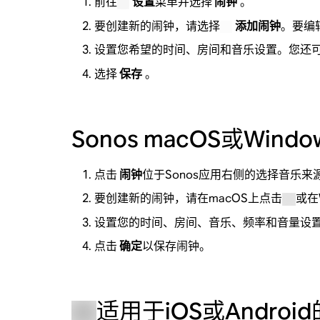
前往
设置
菜单并选择
闹钟
。
要创建新的闹钟，请选择
添加闹钟
。要编
设置您希望的时间、房间和音乐设置。您还
选择
保存
。
Sonos macOS或Wind
点击
闹钟
位于Sonos应用右侧的选择音乐来
要创建新的闹钟，请在macOS上点击
或在
设置您的时间、房间、音乐、频率和音量设
点击
确定
以保存闹钟。
适用于iOS或Android的So