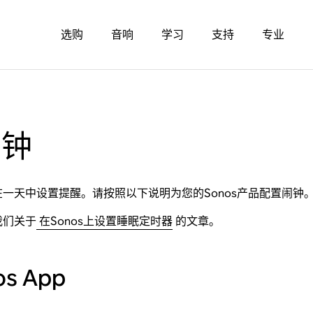
选购
音响
学习
支持
专业
闹钟
一天中设置提醒。请按照以下说明为您的Sonos产品配置闹钟
我们关于
在Sonos上设置睡眠定时器
的文章。
s App