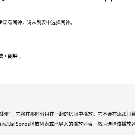
辑现有闹钟，请从列表中选择闹钟。
统
>
闹钟
。
响起时，它将在那时分组在一起的房间中播放。它不会在添加闹
添加到Sonos播放列表或已导入的播放列表，然后选择该播放
。