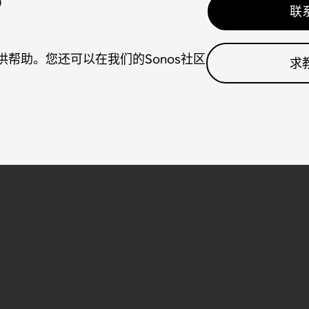
？
联
帮助。您还可以在我们的Sonos社区
求